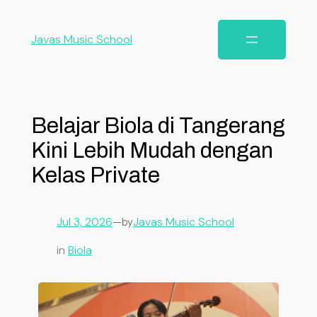
Javas Music School
Belajar Biola di Tangerang
Kini Lebih Mudah dengan
Kelas Private
Jul 3, 2026
—
Javas Music School
by
in
Biola