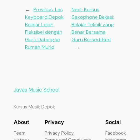
←
Previous:
Les
Next:
Kursus
Keyboard Depok:
Saxophone Bekasi:
Belajar Lebih
Belajar Teknik yang
Fleksibel dengan
Benar Bersama
Guru Datang ke
Guru Bersertifikat
Rumah Murid
→
Javas Music School
Kursus Musik Depok
About
Privacy
Social
Team
Privacy Policy
Facebook