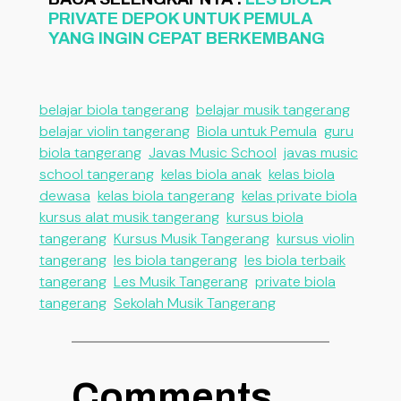
PRIVATE DEPOK UNTUK PEMULA
YANG INGIN CEPAT BERKEMBANG
belajar biola tangerang
belajar musik tangerang
belajar violin tangerang
Biola untuk Pemula
guru
biola tangerang
Javas Music School
javas music
school tangerang
kelas biola anak
kelas biola
dewasa
kelas biola tangerang
kelas private biola
kursus alat musik tangerang
kursus biola
tangerang
Kursus Musik Tangerang
kursus violin
tangerang
les biola tangerang
les biola terbaik
tangerang
Les Musik Tangerang
private biola
tangerang
Sekolah Musik Tangerang
Comments