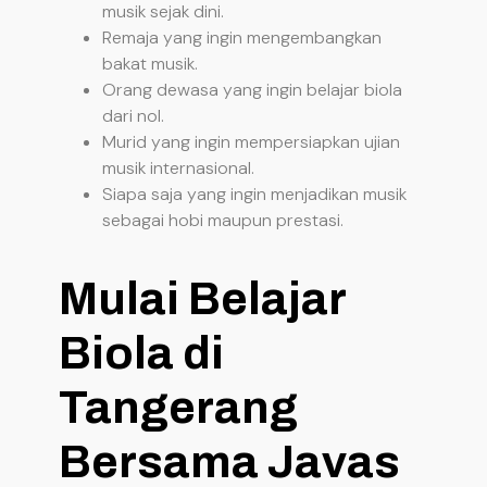
musik sejak dini.
Remaja yang ingin mengembangkan
bakat musik.
Orang dewasa yang ingin belajar biola
dari nol.
Murid yang ingin mempersiapkan ujian
musik internasional.
Siapa saja yang ingin menjadikan musik
sebagai hobi maupun prestasi.
Mulai Belajar
Biola di
Tangerang
Bersama Javas