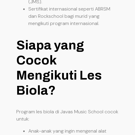
(JMS).
Sertifikat internasional seperti ABRSM
dan Rockschool bagi murid yang
mengikuti program internasional.
Siapa yang
Cocok
Mengikuti Les
Biola?
Program les biola di Javas Music School cocok
untuk:
Anak-anak yang ingin mengenal alat