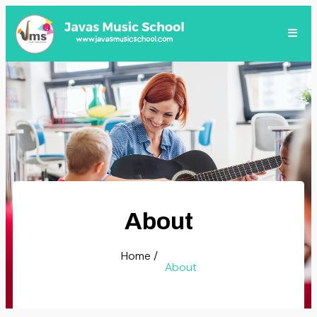
About
Home /
About