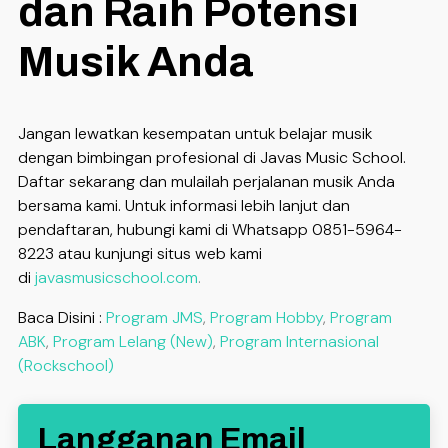
dan Raih Potensi
Musik Anda
Jangan lewatkan kesempatan untuk belajar musik
dengan bimbingan profesional di Javas Music School.
Daftar sekarang dan mulailah perjalanan musik Anda
bersama kami. Untuk informasi lebih lanjut dan
pendaftaran, hubungi kami di Whatsapp 0851-5964-
8223 atau kunjungi situs web kami
di
javasmusicschool.com
.
Baca Disini :
Program JMS
,
Program Hobby
,
Program
ABK
,
Program Lelang (New)
,
Program Internasional
(Rockschool)
Langganan Email