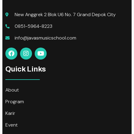
New Anggrek 2 Blok U6 No. 7 Grand Depok City
0851-5964-8223
info@javasmusicschool.com
Quick Links
About
Program
Karir
Event