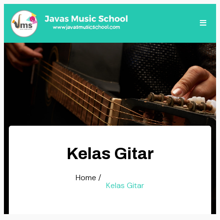
Kelas Gitar
Home /
Kelas Gitar