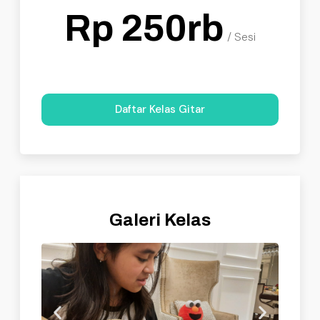
Rp 250rb
/ Sesi
Daftar Kelas Gitar
Galeri Kelas