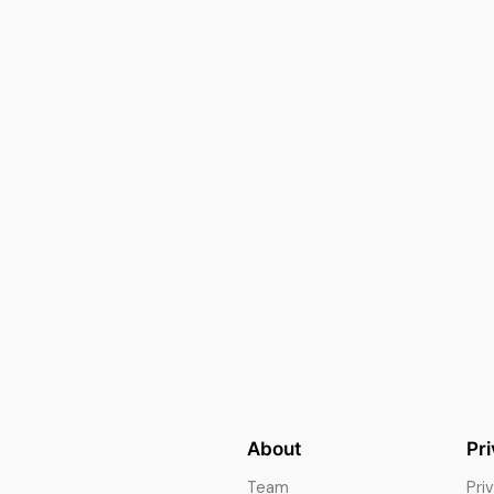
About
Pr
Team
Pri