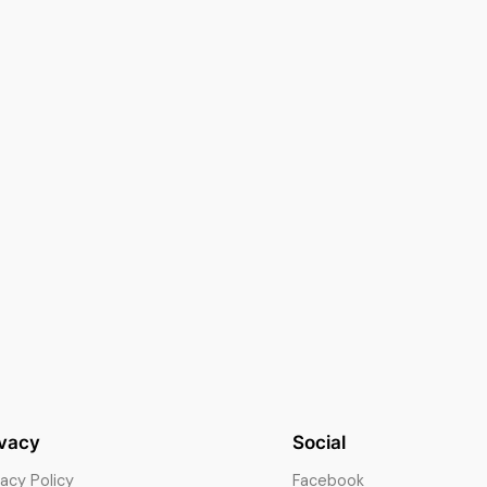
ivacy
Social
vacy Policy
Facebook