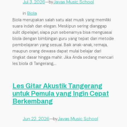
Jul 3, 2026
—
Javas Music School
by
in
Biola
Biola merupakan salah satu alat musik yang memiliki
suara indah dan elegan. Meskipun sering dianggap
sulit dipelajari, siapa pun sebenarnya bisa menguasai
biola dengan bimbingan guru yang tepat dan metode
pembelajaran yang sesuai. Baik anak-anak, remaja,
maupun orang dewasa dapat mulai belajar dari
tingkat dasar hingga mahir. Jika Anda sedang mencari
les biola di Tangerang,…
Les Gitar Akustik Tangerang
untuk Pemula yang Ingin Cepat
Berkembang
Jun 22, 2026
—
Javas Music School
by