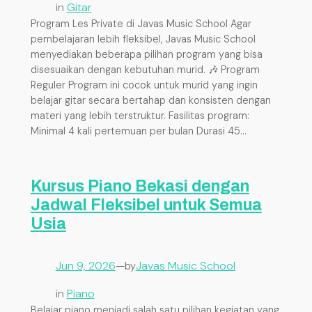
in
Gitar
Program Les Private di Javas Music School Agar
pembelajaran lebih fleksibel, Javas Music School
menyediakan beberapa pilihan program yang bisa
disesuaikan dengan kebutuhan murid. 🎶 Program
Reguler Program ini cocok untuk murid yang ingin
belajar gitar secara bertahap dan konsisten dengan
materi yang lebih terstruktur. Fasilitas program:
Minimal 4 kali pertemuan per bulan Durasi 45…
Kursus Piano Bekasi dengan
Jadwal Fleksibel untuk Semua
Usia
Jun 9, 2026
—
Javas Music School
by
in
Piano
Belajar piano menjadi salah satu pilihan kegiatan yang