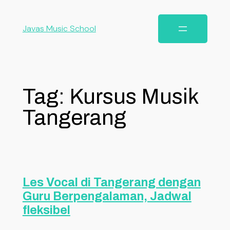
Javas Music School
Tag:
Kursus Musik
Tangerang
Les Vocal di Tangerang dengan
Guru Berpengalaman, Jadwal
fleksibel