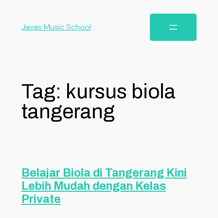
Javas Music School
Tag:
kursus biola
tangerang
Belajar Biola di Tangerang Kini
Lebih Mudah dengan Kelas
Private