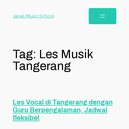
Javas Music School
Tag:
Les Musik
Tangerang
Les Vocal di Tangerang dengan
Guru Berpengalaman, Jadwal
fleksibel