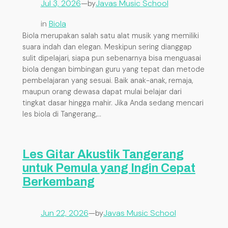
Jul 3, 2026
—
Javas Music School
by
in
Biola
Biola merupakan salah satu alat musik yang memiliki
suara indah dan elegan. Meskipun sering dianggap
sulit dipelajari, siapa pun sebenarnya bisa menguasai
biola dengan bimbingan guru yang tepat dan metode
pembelajaran yang sesuai. Baik anak-anak, remaja,
maupun orang dewasa dapat mulai belajar dari
tingkat dasar hingga mahir. Jika Anda sedang mencari
les biola di Tangerang,…
Les Gitar Akustik Tangerang
untuk Pemula yang Ingin Cepat
Berkembang
Jun 22, 2026
—
Javas Music School
by