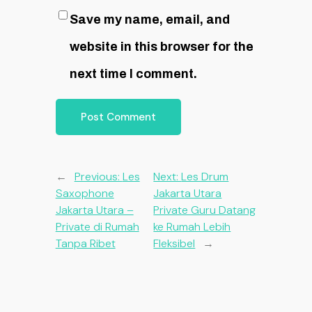
Save my name, email, and
website in this browser for the
next time I comment.
←
Previous:
Les
Next:
Les Drum
Saxophone
Jakarta Utara
Jakarta Utara –
Private Guru Datang
Private di Rumah
ke Rumah Lebih
Tanpa Ribet
Fleksibel
→