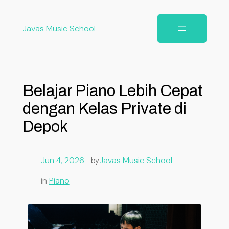
Javas Music School
Belajar Piano Lebih Cepat
dengan Kelas Private di
Depok
Jun 4, 2026
—
Javas Music School
by
in
Piano