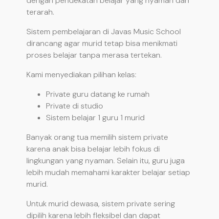
dengan pendekatan belajar yang nyaman dan
terarah.
Sistem pembelajaran di Javas Music School
dirancang agar murid tetap bisa menikmati
proses belajar tanpa merasa tertekan.
Kami menyediakan pilihan kelas:
Private guru datang ke rumah
Private di studio
Sistem belajar 1 guru 1 murid
Banyak orang tua memilih sistem private
karena anak bisa belajar lebih fokus di
lingkungan yang nyaman. Selain itu, guru juga
lebih mudah memahami karakter belajar setiap
murid.
Untuk murid dewasa, sistem private sering
dipilih karena lebih fleksibel dan dapat