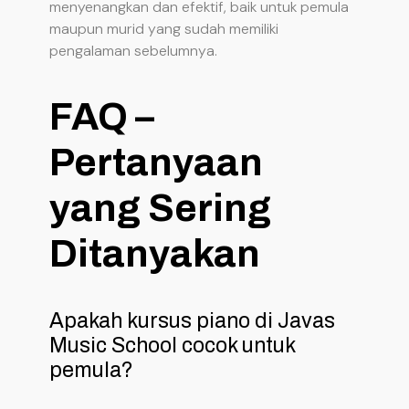
menyenangkan dan efektif, baik untuk pemula
maupun murid yang sudah memiliki
pengalaman sebelumnya.
FAQ –
Pertanyaan
yang Sering
Ditanyakan
Apakah kursus piano di Javas
Music School cocok untuk
pemula?