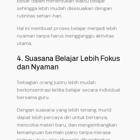
besar dalam menentukan waktu belajar
sehingga lebih mudah disesuaikan dengan
rutinitas sehari-hari.
Hal ini membuat proses belajar menjadi lebih
nyaman tanpa harus mengganggu aktivitas
utama.
4. Suasana Belajar Lebih Fokus
dan Nyaman
Sebagian orang justru lebih mudah
berkonsentrasi ketika belajar secara individual
bersama guru.
Dengan suasana yang lebih tenang, murid
dapat lebih percaya diri untuk bertanya,
mencoba materi baru, dan mengembangkan
kemampuan bermain piano tanpa merasa
terburu-buru atau khawatir dibandingkan