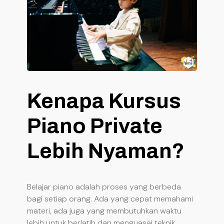
Kenapa Kursus
Piano Private
Lebih Nyaman?
Belajar piano adalah proses yang berbeda
bagi setiap orang. Ada yang cepat memahami
materi, ada juga yang membutuhkan waktu
lebih untuk berlatih dan menguasai teknik