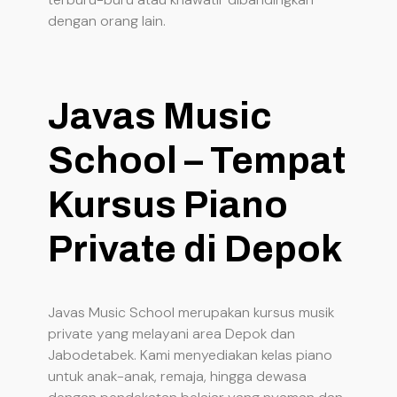
dengan orang lain.
Javas Music
School – Tempat
Kursus Piano
Private di Depok
Javas Music School merupakan kursus musik
private yang melayani area Depok dan
Jabodetabek. Kami menyediakan kelas piano
untuk anak-anak, remaja, hingga dewasa