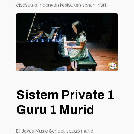
disesuaikan dengan kesibukan sehari-hari.
Sistem Private 1
Guru 1 Murid
Di Javas Music School, setiap murid