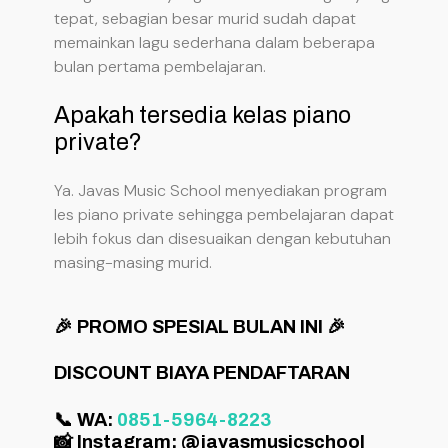
tepat, sebagian besar murid sudah dapat
memainkan lagu sederhana dalam beberapa
bulan pertama pembelajaran.
Apakah tersedia kelas piano
private?
Ya. Javas Music School menyediakan program
les piano private sehingga pembelajaran dapat
lebih fokus dan disesuaikan dengan kebutuhan
masing-masing murid.
🎉 PROMO SPESIAL BULAN INI 🎉
DISCOUNT BIAYA PENDAFTARAN
📞 WA:
0851-5964-8223
📸 Instagram: @javasmusicschool