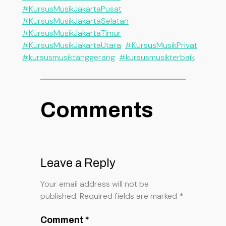
#KursusMusikJakartaPusat
#KursusMusikJakartaSelatan
#KursusMusikJakartaTimur
#KursusMusikJakartaUtara
#KursusMusikPrivat
#kursusmusiktanggerang
#kursusmusikterbaik
Comments
Leave a Reply
Your email address will not be
published.
Required fields are marked
*
Comment
*