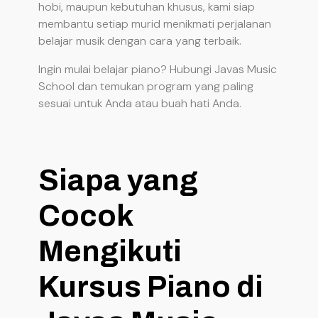
hobi, maupun kebutuhan khusus, kami siap
membantu setiap murid menikmati perjalanan
belajar musik dengan cara yang terbaik.
Ingin mulai belajar piano? Hubungi Javas Music
School dan temukan program yang paling
sesuai untuk Anda atau buah hati Anda.
Siapa yang
Cocok
Mengikuti
Kursus Piano di