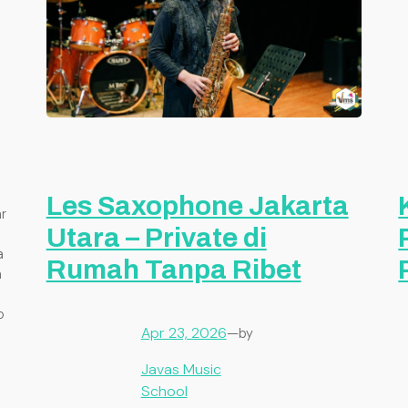
Les Saxophone Jakarta
r
Utara – Private di
a
Rumah Tanpa Ribet
n
o
Apr 23, 2026
—
by
Javas Music
School