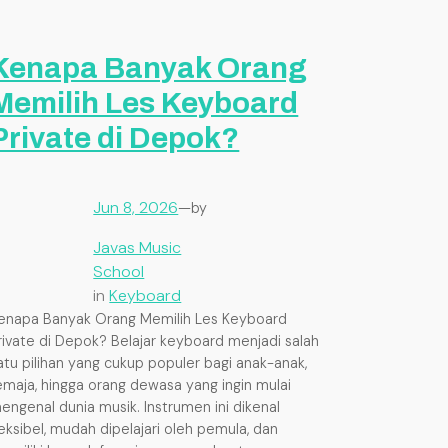
Kenapa Banyak Orang
Memilih Les Keyboard
Private di Depok?
Jun 8, 2026
—
by
Javas Music
School
in
Keyboard
enapa Banyak Orang Memilih Les Keyboard
rivate di Depok? Belajar keyboard menjadi salah
atu pilihan yang cukup populer bagi anak-anak,
emaja, hingga orang dewasa yang ingin mulai
engenal dunia musik. Instrumen ini dikenal
leksibel, mudah dipelajari oleh pemula, dan