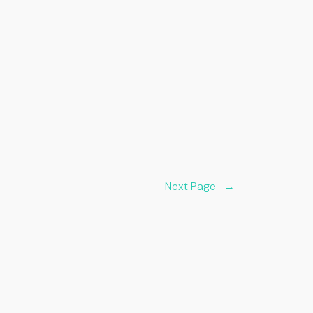
Next Page
→