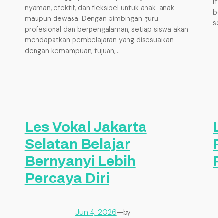
m
nyaman, efektif, dan fleksibel untuk anak-anak
b
maupun dewasa. Dengan bimbingan guru
s
profesional dan berpengalaman, setiap siswa akan
mendapatkan pembelajaran yang disesuaikan
dengan kemampuan, tujuan,…
Les Vokal Jakarta
Selatan Belajar
Bernyanyi Lebih
Percaya Diri
Jun 4, 2026
—
by