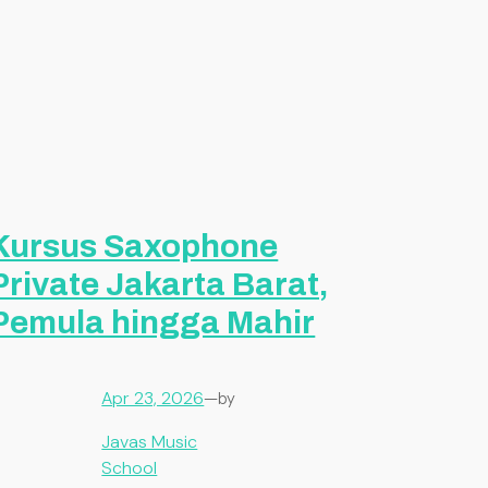
Kursus Saxophone
Private Jakarta Barat,
Pemula hingga Mahir
Apr 23, 2026
—
by
Javas Music
School