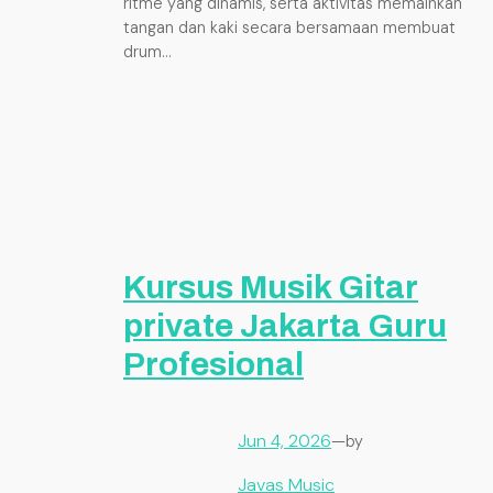
ritme yang dinamis, serta aktivitas memainkan
tangan dan kaki secara bersamaan membuat
drum…
Kursus Musik Gitar
private Jakarta Guru
Profesional
Jun 4, 2026
—
by
Javas Music