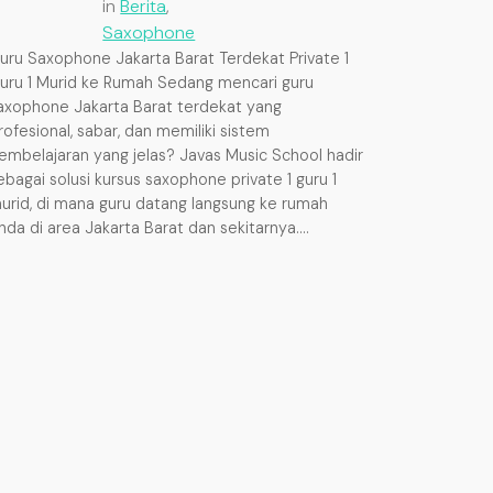
in
Berita
, 
Saxophone
uru Saxophone Jakarta Barat Terdekat Private 1
uru 1 Murid ke Rumah Sedang mencari guru
axophone Jakarta Barat terdekat yang
rofesional, sabar, dan memiliki sistem
embelajaran yang jelas? Javas Music School hadir
ebagai solusi kursus saxophone private 1 guru 1
urid, di mana guru datang langsung ke rumah
nda di area Jakarta Barat dan sekitarnya.…