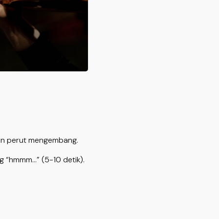
akan perut mengembang.
g “hmmm…” (5-10 detik).