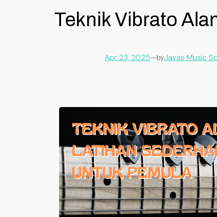
Teknik Vibrato Al
Apr 23, 2025
—
Javas Music S
by