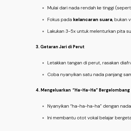
Mulai dari nada rendah ke tinggi (sepert
Fokus pada
kelancaran suara
, bukan 
Lakukan 3-5x untuk melenturkan pita su
3. Getaran Jari di Perut
Letakkan tangan di perut, rasakan diaf
Coba nyanyikan satu nada panjang sa
4. Mengeluarkan “Ha-Ha-Ha” Bergelombang
Nyanyikan “ha-ha-ha-ha” dengan nada 
Ini membantu otot vokal belajar bergeta