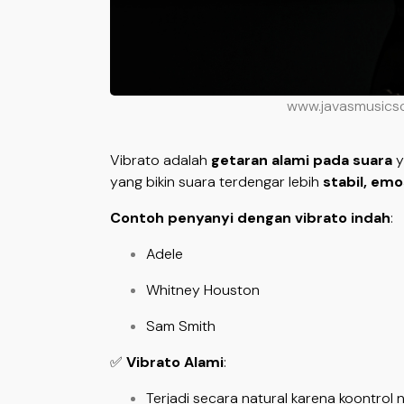
www.javasmusics
Vibrato adalah
getaran alami pada suara
y
yang bikin suara terdengar lebih
stabil, emo
Contoh penyanyi dengan vibrato indah
:
Adele
Whitney Houston
Sam Smith
✅
Vibrato Alami
:
Terjadi secara natural karena koontrol n