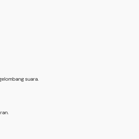
gelombang suara.
ran.