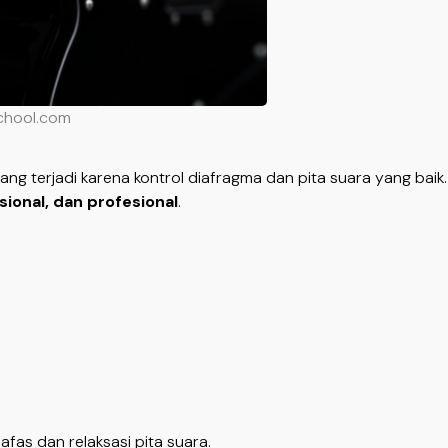
chool.com
ang terjadi karena kontrol diafragma dan pita suara yang bai
sional, dan profesional
.
afas dan relaksasi pita suara.