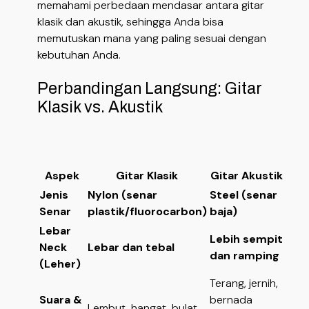
memahami perbedaan mendasar antara gitar
klasik dan akustik, sehingga Anda bisa
memutuskan mana yang paling sesuai dengan
kebutuhan Anda.
Perbandingan Langsung: Gitar
Klasik vs. Akustik
Aspek
Gitar Klasik
Gitar Akustik
Jenis
Nylon (senar
Steel (senar
Senar
plastik/fluorocarbon)
baja)
Lebar
Lebih sempit
Neck
Lebar dan tebal
dan ramping
(Leher)
Terang, jernih,
Suara &
bernada
Lembut, hangat, bulat