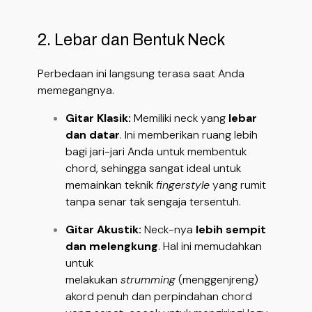
2. Lebar dan Bentuk Neck
Perbedaan ini langsung terasa saat Anda
memegangnya.
Gitar Klasik:
Memiliki neck yang
lebar
dan datar
. Ini memberikan ruang lebih
bagi jari-jari Anda untuk membentuk
chord, sehingga sangat ideal untuk
memainkan teknik
fingerstyle
yang rumit
tanpa senar tak sengaja tersentuh.
Gitar Akustik:
Neck-nya
lebih sempit
dan melengkung
. Hal ini memudahkan
untuk
melakukan
strumming
(menggenjreng)
akord penuh dan perpindahan chord