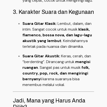
yang cepat, cocok untuk mengiringi lagu.
3. Karakter Suara dan Kegunaan
Suara Gitar Klasik:
Lembut, dalam, dan
intim. Sangat cocok untuk musik
klasik,
flamenco, bossa nova, dan lagu-lagu
akustik yang lembut
. Keindahannya
terletak pada nuansa dan dinamika.
Suara Gitar Akustik:
Keras, cerah, dan
“berdenting”. Dirancang untuk
mengisi
ruangan
. Sangat pas untuk musik
folk,
country, pop, rock, dan mengiringi
bernyanyi
karena suaranya bisa
menembus melalui vokal.
Jadi, Mana yang Harus Anda