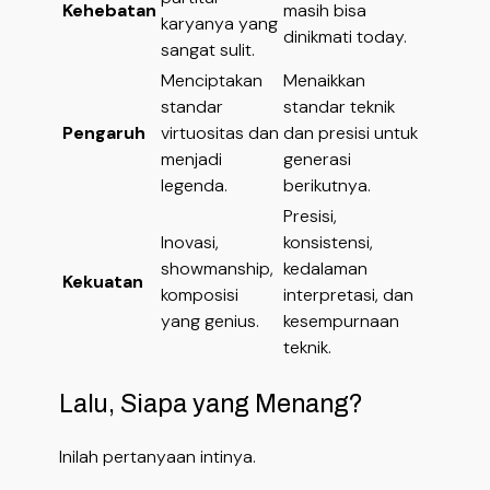
Kehebatan
masih bisa
karyanya yang
dinikmati today.
sangat sulit.
Menciptakan
Menaikkan
standar
standar teknik
Pengaruh
virtuositas dan
dan presisi untuk
menjadi
generasi
legenda.
berikutnya.
Presisi,
Inovasi,
konsistensi,
showmanship,
kedalaman
Kekuatan
komposisi
interpretasi, dan
yang genius.
kesempurnaan
teknik.
Lalu, Siapa yang Menang?
Inilah pertanyaan intinya.