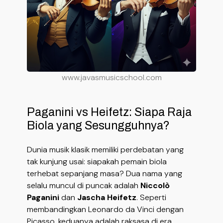
www.javasmusicschool.com
Paganini vs Heifetz: Siapa Raja
Biola yang Sesungguhnya?
Dunia musik klasik memiliki perdebatan yang
tak kunjung usai: siapakah pemain biola
terhebat sepanjang masa? Dua nama yang
selalu muncul di puncak adalah
Niccolò
Paganini
dan
Jascha Heifetz
. Seperti
membandingkan Leonardo da Vinci dengan
Picasso, keduanya adalah raksasa di era