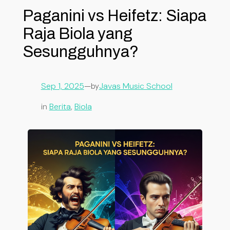
Paganini vs Heifetz: Siapa
Raja Biola yang
Sesungguhnya?
Sep 1, 2025
—
Javas Music School
by
in
Berita
, 
Biola