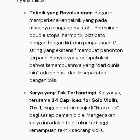
nyaris mistis.
Teknik yang Revolusioner:
Paganini
memperkenalkan teknik yang pada
masanya dianggap mustahil. Permainan
double stops, harmonik, pizzicato
dengan tangan kiri, dan penggunaan G-
string yang ekstensif membuat penonton
terpana. Banyak yang berspekulasi
bahwa kemampuannya yang “dari dunia
lain” adalah hasil dari kesepakatan
dengan iblis.
Karya yang Tak Tertandingi:
Karyanya,
terutama
24 Caprices for Solo Violin,
Op. 1
, hingga hari ini menjadi “kitab suci”
bagi setiap pemain biola. Mengerjakan
karya ini adalah tolok ukur tertinggi
kemampuan teknik seorang violis.