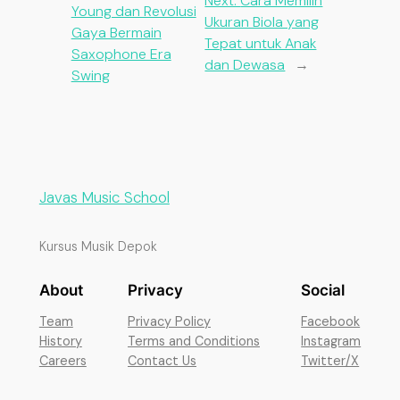
Next:
Cara Memilih
Young dan Revolusi
Ukuran Biola yang
Gaya Bermain
Tepat untuk Anak
Saxophone Era
dan Dewasa
→
Swing
Javas Music School
Kursus Musik Depok
About
Privacy
Social
Team
Privacy Policy
Facebook
History
Terms and Conditions
Instagram
Careers
Contact Us
Twitter/X