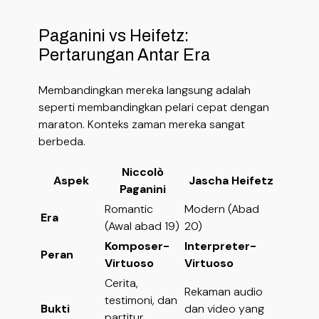
Paganini vs Heifetz:
Pertarungan Antar Era
Membandingkan mereka langsung adalah
seperti membandingkan pelari cepat dengan
maraton. Konteks zaman mereka sangat
berbeda.
Niccolò
Aspek
Jascha Heifetz
Paganini
Romantic
Modern (Abad
Era
(Awal abad 19)
20)
Komposer-
Interpreter-
Peran
Virtuoso
Virtuoso
Cerita,
Rekaman audio
testimoni, dan
Bukti
dan video yang
partitur