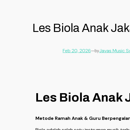
Les Biola Anak Jak
Feb 20, 2026
—
Javas Music S
by
Les Biola Anak 
Metode Ramah Anak & Guru Berpengal
Biola adalah salah satu instrumen musik terb