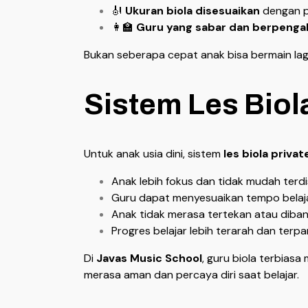
🎻
Ukuran biola disesuaikan
dengan p
👩‍🏫
Guru yang sabar dan berpeng
Bukan seberapa cepat anak bisa bermain lag
Sistem Les Biol
Untuk anak usia dini, sistem
les biola privat
Anak lebih fokus dan tidak mudah terdi
Guru dapat menyesuaikan tempo belaja
Anak tidak merasa tertekan atau diban
Progres belajar lebih terarah dan terp
Di
Javas Music School
, guru biola terbia
merasa aman dan percaya diri saat belajar.