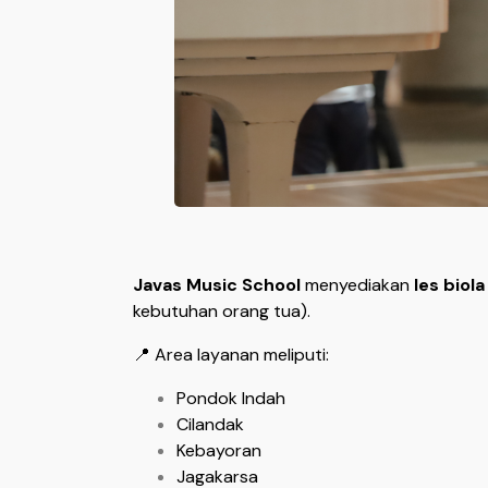
Javas Music School
menyediakan
les biol
kebutuhan orang tua).
📍 Area layanan meliputi:
Pondok Indah
Cilandak
Kebayoran
Jagakarsa