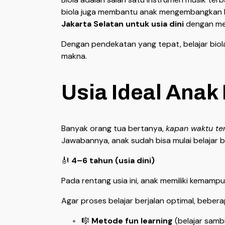
biola juga membantu anak mengembangkan kons
Jakarta Selatan untuk usia dini
dengan me
Dengan pendekatan yang tepat, belajar biola
makna.
Usia Ideal Anak 
Banyak orang tua bertanya,
kapan waktu ter
Jawabannya, anak sudah bisa mulai belajar bi
🎻
4–6 tahun (usia dini)
Pada rentang usia ini, anak memiliki kemam
Agar proses belajar berjalan optimal, bebera
🎼
Metode fun learning
(belajar sambi