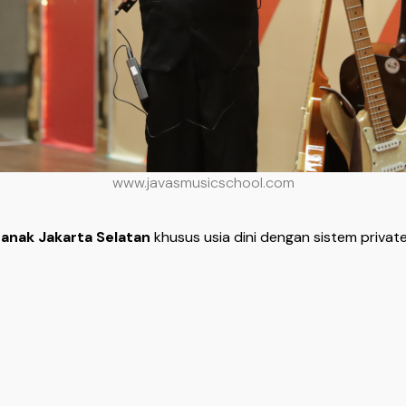
www.javasmusicschool.com
a anak Jakarta Selatan
khusus usia dini dengan sistem privat