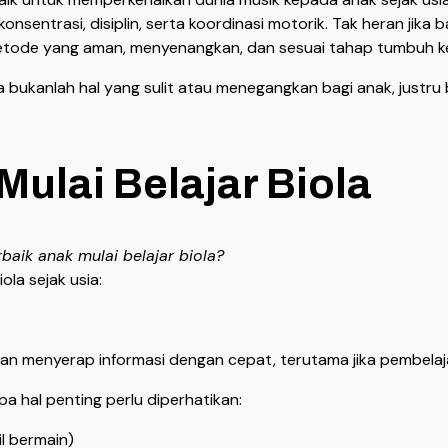
entrasi, disiplin, serta koordinasi motorik. Tak heran jika 
tode yang aman, menyenangkan, dan sesuai tahap tumbuh k
 bukanlah hal yang sulit atau menegangkan bagi anak, justru 
Mulai Belajar Biola
baik anak mulai belajar biola?
ola sejak usia:
puan menyerap informasi dengan cepat, terutama jika pembel
pa hal penting perlu diperhatikan:
l bermain)