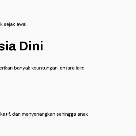
 sejak awal.
sia Dini
rikan banyak keuntungan, antara lain:
ikatif, dan menyenangkan sehingga anak