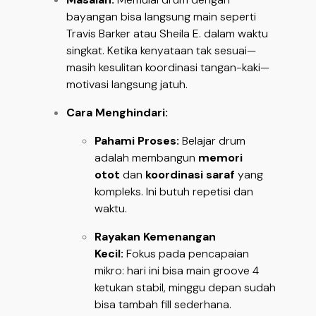
bayangan bisa langsung main seperti
Travis Barker atau Sheila E. dalam waktu
singkat. Ketika kenyataan tak sesuai—
masih kesulitan koordinasi tangan-kaki—
motivasi langsung jatuh.
Cara Menghindari:
Pahami Proses:
Belajar drum
adalah membangun
memori
otot
dan
koordinasi saraf
yang
kompleks. Ini butuh repetisi dan
waktu.
Rayakan Kemenangan
Kecil:
Fokus pada pencapaian
mikro: hari ini bisa main groove 4
ketukan stabil, minggu depan sudah
bisa tambah fill sederhana.