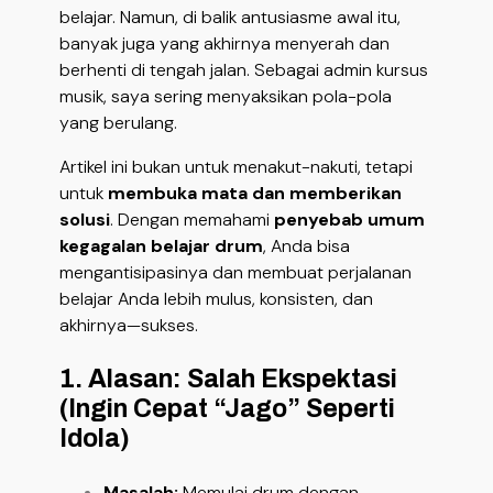
belajar. Namun, di balik antusiasme awal itu,
banyak juga yang akhirnya menyerah dan
berhenti di tengah jalan. Sebagai admin kursus
musik, saya sering menyaksikan pola-pola
yang berulang.
Artikel ini bukan untuk menakut-nakuti, tetapi
untuk
membuka mata dan memberikan
solusi
. Dengan memahami
penyebab umum
kegagalan belajar drum
, Anda bisa
mengantisipasinya dan membuat perjalanan
belajar Anda lebih mulus, konsisten, dan
akhirnya—sukses.
1. Alasan: Salah Ekspektasi
(Ingin Cepat “Jago” Seperti
Idola)
Masalah:
Memulai drum dengan