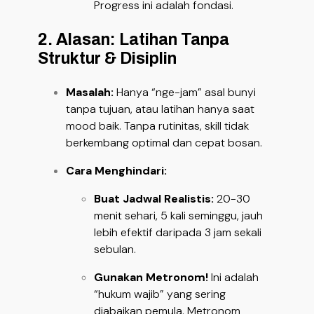
Progress ini adalah fondasi.
2. Alasan: Latihan Tanpa
Struktur & Disiplin
Masalah:
Hanya “nge-jam” asal bunyi
tanpa tujuan, atau latihan hanya saat
mood baik. Tanpa rutinitas, skill tidak
berkembang optimal dan cepat bosan.
Cara Menghindari:
Buat Jadwal Realistis:
20-30
menit sehari, 5 kali seminggu, jauh
lebih efektif daripada 3 jam sekali
sebulan.
Gunakan Metronom!
Ini adalah
“hukum wajib” yang sering
diabaikan pemula. Metronom