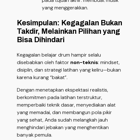
pada tujuan akhir: membuat musik
yang menggerakkan.
Kesimpulan: Kegagalan Bukan
Takdir, Melainkan Pilihan yang
Bisa Dihindari
Kegagalan belajar drum hampir selalu
disebabkan oleh faktor
non-teknis
: mindset,
disiplin, dan strategi latihan yang keliru—bukan
karena kurang “bakat”.
Dengan menetapkan ekspektasi realistis,
berkomitmen pada latihan terstruktur,
memperbaiki teknik dasar, menyediakan alat
yang memadai, dan membangun pola pikir
yang sehat, Anda sudah melangkah jauh
menghindari jebakan yang menghentikan
banyak pemula.