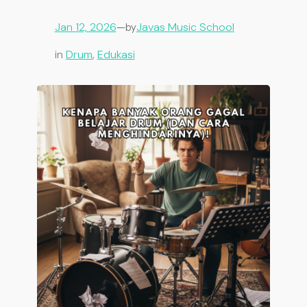
Jan 12, 2026
—
Javas Music School
by
in
Drum
, 
Edukasi