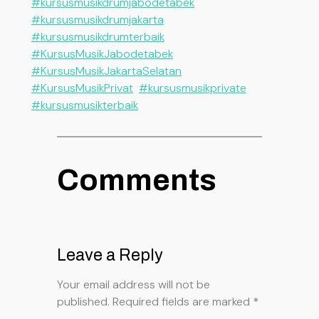
#kursusmusikdrumjabodetabek
#kursusmusikdrumjakarta
#kursusmusikdrumterbaik
#KursusMusikJabodetabek
#KursusMusikJakartaSelatan
#KursusMusikPrivat
#kursusmusikprivate
#kursusmusikterbaik
Comments
Leave a Reply
Your email address will not be
published.
Required fields are marked
*