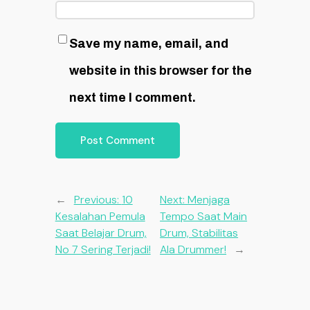
Save my name, email, and
website in this browser for the
next time I comment.
←
Previous:
10
Next:
Menjaga
Kesalahan Pemula
Tempo Saat Main
Saat Belajar Drum,
Drum, Stabilitas
No 7 Sering Terjadi!
Ala Drummer!
→