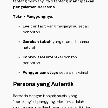
tentang menyanyi, tapi tentang
menciptakan
pengalaman bersama
.
Teknik Panggungnya:
Eye contact
yang menjangkau setiap
penonton
Gerakan tubuh
yang dramatis namun
natural
Improvisasi interaksi
dengan
penonton
Penggunaan stage
secara maksimal
Persona yang Autentik
Berbeda dengan banyak musisi yang
“berakting” di panggung, Mercury adalah
dirinya sendiri – flamboyan, percaya diri, dan