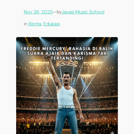
Nov 26, 2025
—
Javas Music School
by
in
Berita
, 
Edukasi