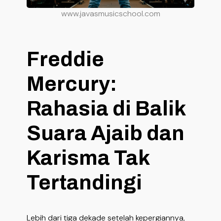
www.javasmusicschool.com
Freddie
Mercury:
Rahasia di Balik
Suara Ajaib dan
Karisma Tak
Tertandingi
Lebih dari tiga dekade setelah kepergiannya,