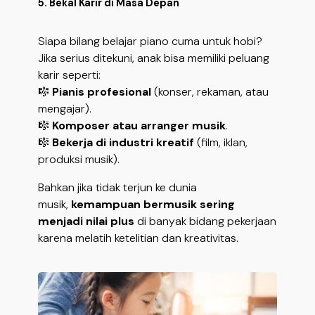
5. Bekal Karir di Masa Depan
Siapa bilang belajar piano cuma untuk hobi?
Jika serius ditekuni, anak bisa memiliki peluang
karir seperti:
🎼
Pianis profesional
(konser, rekaman, atau
mengajar).
🎼
Komposer atau arranger musik
.
🎼
Bekerja di industri kreatif
(film, iklan,
produksi musik).
Bahkan jika tidak terjun ke dunia
musik,
kemampuan bermusik sering
menjadi nilai plus
di banyak bidang pekerjaan
karena melatih ketelitian dan kreativitas.