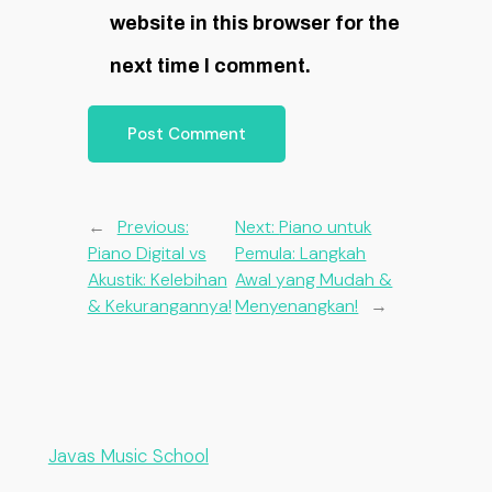
website in this browser for the
next time I comment.
←
Previous:
Next:
Piano untuk
Piano Digital vs
Pemula: Langkah
Akustik: Kelebihan
Awal yang Mudah &
& Kekurangannya!
Menyenangkan!
→
Javas Music School