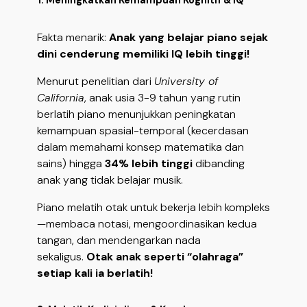
1. Meningkatkan Kemampuan Kognitif & IQ
Fakta menarik:
Anak yang belajar piano sejak
dini cenderung memiliki IQ lebih tinggi!
Menurut penelitian dari
University of
California
, anak usia 3-9 tahun yang rutin
berlatih piano menunjukkan peningkatan
kemampuan spasial-temporal (kecerdasan
dalam memahami konsep matematika dan
sains) hingga
34% lebih tinggi
dibanding
anak yang tidak belajar musik.
Piano melatih otak untuk bekerja lebih kompleks
—membaca notasi, mengoordinasikan kedua
tangan, dan mendengarkan nada
sekaligus.
Otak anak seperti “olahraga”
setiap kali ia berlatih!