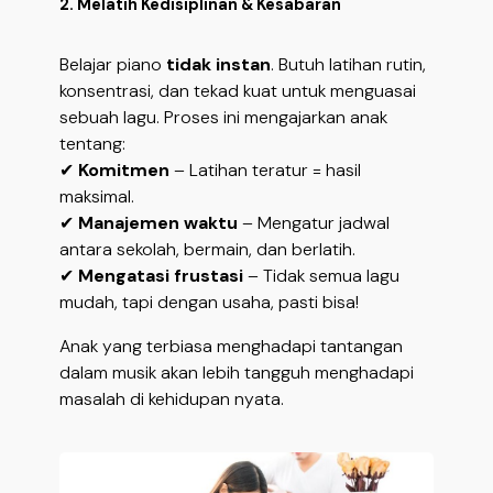
2. Melatih Kedisiplinan & Kesabaran
Belajar piano
tidak instan
. Butuh latihan rutin,
konsentrasi, dan tekad kuat untuk menguasai
sebuah lagu. Proses ini mengajarkan anak
tentang:
✔
Komitmen
– Latihan teratur = hasil
maksimal.
✔
Manajemen waktu
– Mengatur jadwal
antara sekolah, bermain, dan berlatih.
✔
Mengatasi frustasi
– Tidak semua lagu
mudah, tapi dengan usaha, pasti bisa!
Anak yang terbiasa menghadapi tantangan
dalam musik akan lebih tangguh menghadapi
masalah di kehidupan nyata.