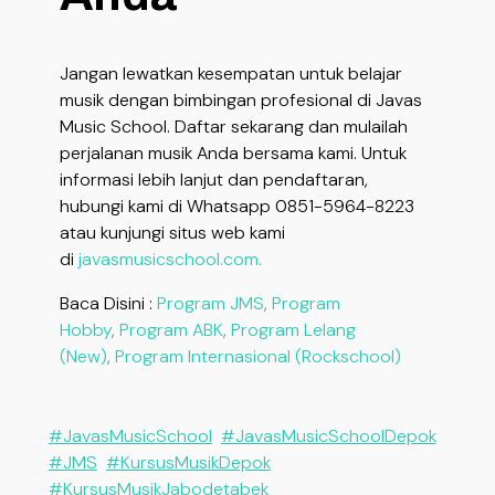
Jangan lewatkan kesempatan untuk belajar
musik dengan bimbingan profesional di Javas
Music School. Daftar sekarang dan mulailah
perjalanan musik Anda bersama kami. Untuk
informasi lebih lanjut dan pendaftaran,
hubungi kami di Whatsapp 0851-5964-8223
atau kunjungi situs web kami
di
javasmusicschool.com
.
Baca Disini :
Program JMS
,
Program
Hobby
,
Program ABK
,
Program Lelang
(New)
,
Program Internasional (Rockschool)
#JavasMusicSchool
#JavasMusicSchoolDepok
#JMS
#KursusMusikDepok
#KursusMusikJabodetabek