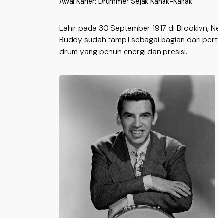
Awal Karier: Drummer Sejak Kanak-Kanak
Lahir pada 30 September 1917 di Brooklyn, New
Buddy sudah tampil sebagai bagian dari pertu
drum yang penuh energi dan presisi.