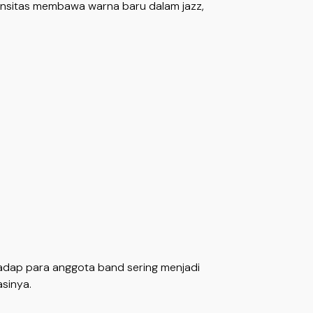
tensitas membawa warna baru dalam jazz,
erhadap para anggota band sering menjadi
kasinya.