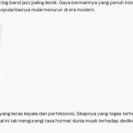
 big band jazz paling ikonik. Gaya bermainnya yang penuh in
popularitasnya mulai menurun di era modern.
fat yang keras kepala dan perfeksionis. Sikapnya yang tegas t
 hal ini tak mengurangi rasa hormat dunia musik terhadap dedi