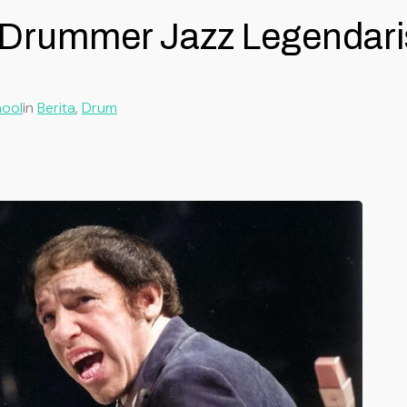
 Drummer Jazz Legendari
hool
in
Berita
, 
Drum