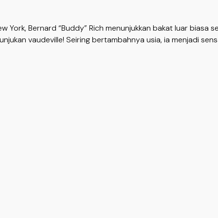
 York, Bernard “Buddy” Rich menunjukkan bakat luar biasa sejak
njukan vaudeville! Seiring bertambahnya usia, ia menjadi sens