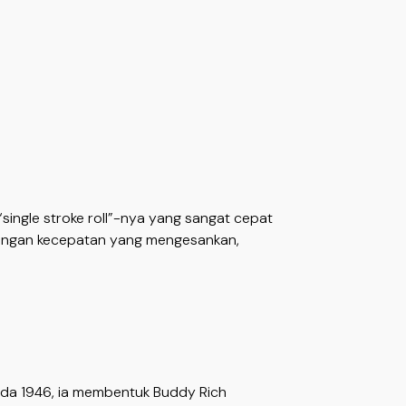
ingle stroke roll”-nya yang sangat cepat
engan kecepatan yang mengesankan,
da 1946, ia membentuk Buddy Rich