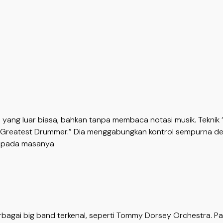
ng luar biasa, bahkan tanpa membaca notasi musik. Teknik “s
 Greatest Drummer.” Dia menggabungkan kontrol sempurna d
i pada masanya
gai big band terkenal, seperti Tommy Dorsey Orchestra. Pa