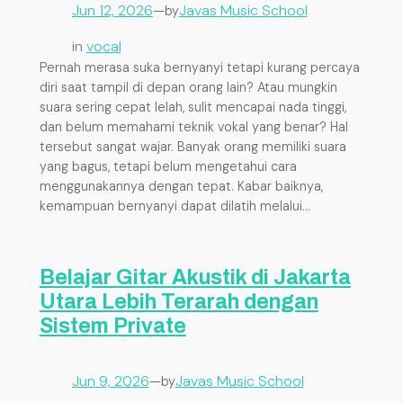
Jun 12, 2026
—
Javas Music School
by
in
vocal
Pernah merasa suka bernyanyi tetapi kurang percaya
diri saat tampil di depan orang lain? Atau mungkin
suara sering cepat lelah, sulit mencapai nada tinggi,
dan belum memahami teknik vokal yang benar? Hal
tersebut sangat wajar. Banyak orang memiliki suara
yang bagus, tetapi belum mengetahui cara
menggunakannya dengan tepat. Kabar baiknya,
kemampuan bernyanyi dapat dilatih melalui…
Belajar Gitar Akustik di Jakarta
Utara Lebih Terarah dengan
Sistem Private
Jun 9, 2026
—
Javas Music School
by