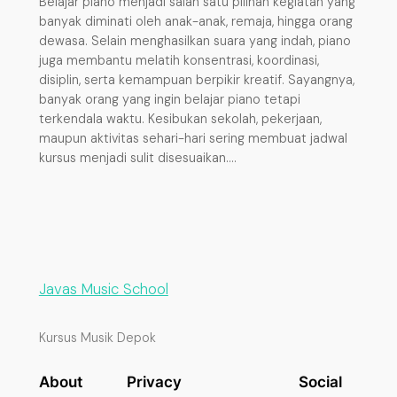
Belajar piano menjadi salah satu pilihan kegiatan yang
banyak diminati oleh anak-anak, remaja, hingga orang
dewasa. Selain menghasilkan suara yang indah, piano
juga membantu melatih konsentrasi, koordinasi,
disiplin, serta kemampuan berpikir kreatif. Sayangnya,
banyak orang yang ingin belajar piano tetapi
terkendala waktu. Kesibukan sekolah, pekerjaan,
maupun aktivitas sehari-hari sering membuat jadwal
kursus menjadi sulit disesuaikan.…
Javas Music School
Kursus Musik Depok
About
Privacy
Social