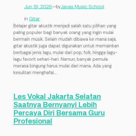
Jun 19, 2026
—
Javas Music School
by
in
Gitar
Belajar gitar akustik menjadi salah satu pilihan yang
paling populer bagi banyak orang yang ingin mulai
bermain musik. Selain mudah dibawa ke mana saja,
gitar akustik juga dapat digunakan untuk memainkan
berbagai jenis lagu, mulai dari pop, folk, hingga lagu-
lagu favorit sehari-hari. Namun, banyak pemula
merasa bingung harus mulai dari mana. Ada yang
kesulitan menghafal…
Les Vokal Jakarta Selatan
Saatnya Bernyanyi Lebih
Percaya Diri Bersama Guru
Profesional