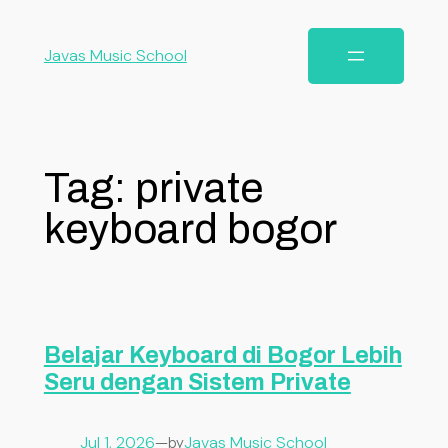
Javas Music School
Tag:
private
keyboard bogor
Belajar Keyboard di Bogor Lebih
Seru dengan Sistem Private
Jul 1, 2026
—
Javas Music School
by