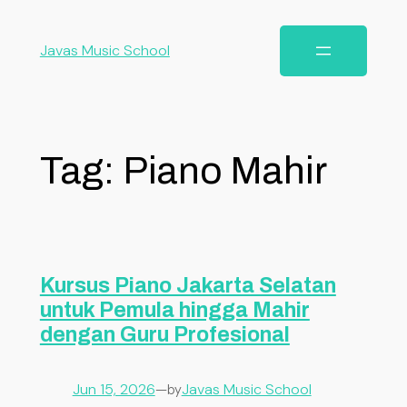
Javas Music School
Tag:
Piano Mahir
Kursus Piano Jakarta Selatan
untuk Pemula hingga Mahir
dengan Guru Profesional
Jun 15, 2026
—
Javas Music School
by