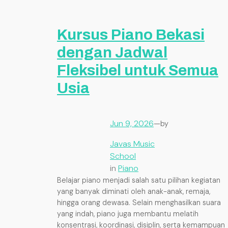
Kursus Piano Bekasi
dengan Jadwal
Fleksibel untuk Semua
Usia
Jun 9, 2026
—
by
Javas Music
School
in
Piano
Belajar piano menjadi salah satu pilihan kegiatan
yang banyak diminati oleh anak-anak, remaja,
hingga orang dewasa. Selain menghasilkan suara
yang indah, piano juga membantu melatih
konsentrasi, koordinasi, disiplin, serta kemampuan