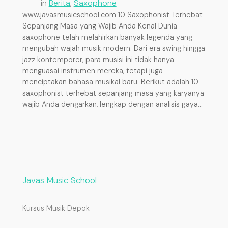
in
Berita
, 
Saxophone
www.javasmusicschool.com 10 Saxophonist Terhebat
Sepanjang Masa yang Wajib Anda Kenal Dunia
saxophone telah melahirkan banyak legenda yang
mengubah wajah musik modern. Dari era swing hingga
jazz kontemporer, para musisi ini tidak hanya
menguasai instrumen mereka, tetapi juga
menciptakan bahasa musikal baru. Berikut adalah 10
saxophonist terhebat sepanjang masa yang karyanya
wajib Anda dengarkan, lengkap dengan analisis gaya…
Javas Music School
Kursus Musik Depok