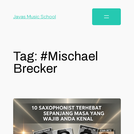
Javas Music School
Tag:
#Mischael
Brecker