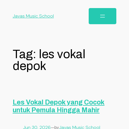
Javas Music School
Tag:
les vokal
depok
Les Vokal Depok yang Cocok
untuk Pemula Hingga Mahir
Jun 30, 2026
—
Javas Music School
by