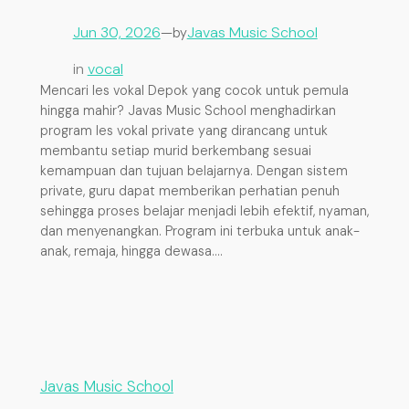
Jun 30, 2026
—
Javas Music School
by
in
vocal
Mencari les vokal Depok yang cocok untuk pemula
hingga mahir? Javas Music School menghadirkan
program les vokal private yang dirancang untuk
membantu setiap murid berkembang sesuai
kemampuan dan tujuan belajarnya. Dengan sistem
private, guru dapat memberikan perhatian penuh
sehingga proses belajar menjadi lebih efektif, nyaman,
dan menyenangkan. Program ini terbuka untuk anak-
anak, remaja, hingga dewasa.…
Javas Music School