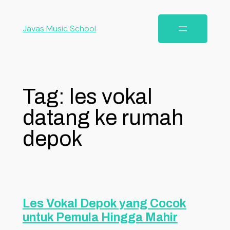
Javas Music School
Tag:
les vokal
datang ke rumah
depok
Les Vokal Depok yang Cocok
untuk Pemula Hingga Mahir