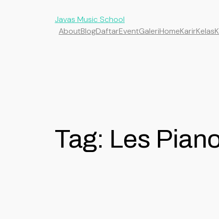
Javas Music School
About
Blog
Daftar
Event
Galeri
Home
Karir
Kelas
K
Tag:
Les Pian