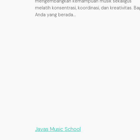
mengembangkan kemampuan musik sekaligus
melatih konsentrasi, koordinasi, dan kreativitas. Ba
Anda yang berada…
Javas Music School