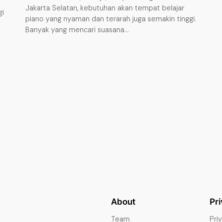
Jakarta Selatan, kebutuhan akan tempat belajar
gi
piano yang nyaman dan terarah juga semakin tinggi.
Banyak yang mencari suasana…
About
Pr
Team
Pri