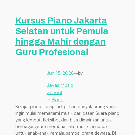
Kursus Piano Jakarta
Selatan untuk Pemula
hingga Mahir dengan
Guru Profesional
Jun 15, 2026
—
by
Javas Music
School
in
Piano
Belajar piano sering jadi pilihan banyak orang yang
ingin mulai memahami musik dari dasar. Suara piano
yang lembut, fleksibel, dan bisa dimainkan untuk
berbagai genre membuat alat musik ini cocok
untuk anak-anak, remaja, sampai orang dewasa. Di