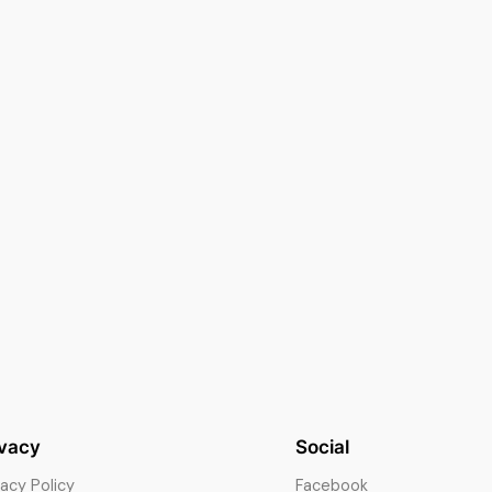
ivacy
Social
vacy Policy
Facebook