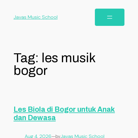
Javas Music School
Tag:
les musik
bogor
Les Biola di Bogor untuk Anak
dan Dewasa
Aug 4, 2026
—
Javas Music School
by