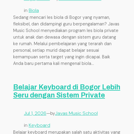
in
Biola
Sedang mencari les biola di Bogor yang nyaman,
fleksibel, dan didampingi guru berpengalaman? Javas
Music School menyediakan program les biola private
untuk anak dan dewasa dengan sistem guru datang
ke rumah. Melalui pembelajaran yang terarah dan
personal, setiap murid dapat belajar sesuai
kemampuan serta target yang ingin dicapai. Baik
Anda baru pertama kali mengenal biola…
Belajar Keyboard di Bogor Lebih
Seru dengan Sistem Private
Jul 1, 2026
—
Javas Music School
by
in
Keyboard
Belajar keyboard merupakan salah satu aktivitas yang