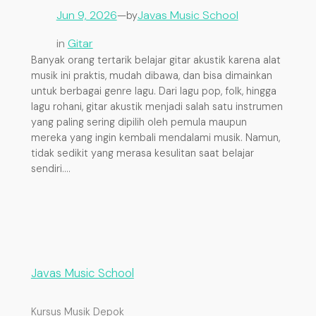
Jun 9, 2026
—
Javas Music School
by
in
Gitar
Banyak orang tertarik belajar gitar akustik karena alat
musik ini praktis, mudah dibawa, dan bisa dimainkan
untuk berbagai genre lagu. Dari lagu pop, folk, hingga
lagu rohani, gitar akustik menjadi salah satu instrumen
yang paling sering dipilih oleh pemula maupun
mereka yang ingin kembali mendalami musik. Namun,
tidak sedikit yang merasa kesulitan saat belajar
sendiri.…
Javas Music School
Kursus Musik Depok