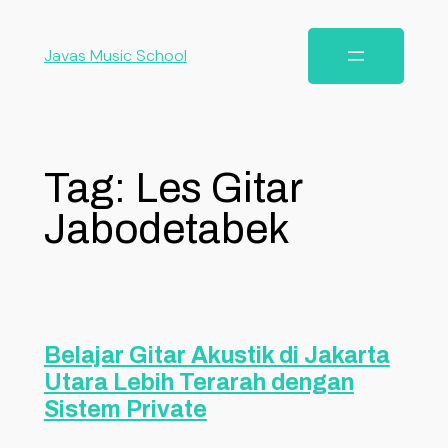
Javas Music School
Tag:
Les Gitar
Jabodetabek
Belajar Gitar Akustik di Jakarta
Utara Lebih Terarah dengan
Sistem Private