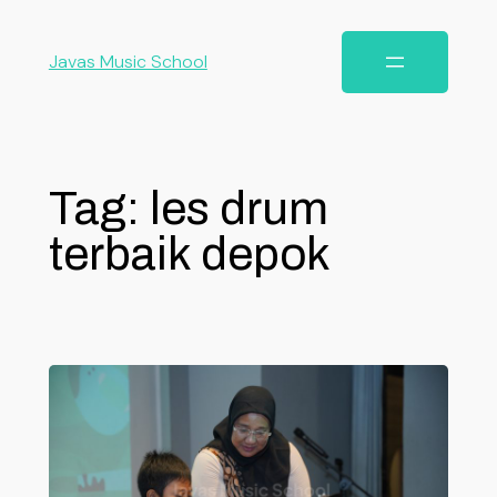
Javas Music School
Tag:
les drum
terbaik depok