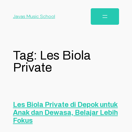
Javas Music School
Tag:
Les Biola
Private
Les Biola Private di Depok untuk
Anak dan Dewasa, Belajar Lebih
Fokus