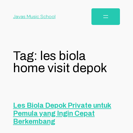
Javas Music School
Tag:
les biola
home visit depok
Les Biola Depok Private untuk
Pemula yang Ingin Cepat
Berkembang