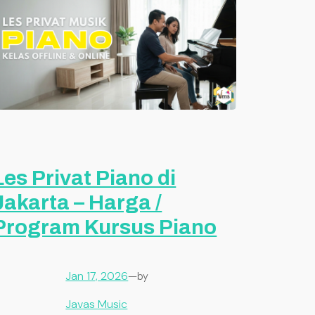
Les Privat Piano di
Jakarta – Harga /
Program Kursus Piano
Jan 17, 2026
—
by
Javas Music