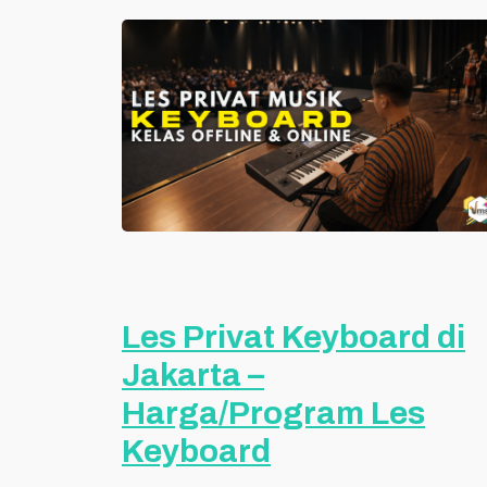
Les Privat Keyboard di
Jakarta –
Harga/Program Les
Keyboard