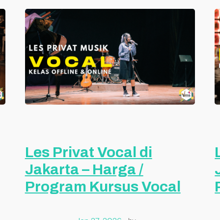
Les Privat Vocal di
Jakarta – Harga /
Program Kursus Vocal