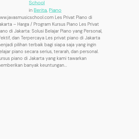
School
in
Berita
, 
Piano
ww.javasmusicschool.com Les Privat Piano di
akarta – Harga / Program Kursus Piano Les Privat
iano di Jakarta: Solusi Belajar Piano yang Personal,
fektif, dan Terpercaya Les privat piano di Jakarta
enjadi pilihan terbaik bagi siapa saja yang ingin
elajar piano secara serius, terarah, dan personal.
ursus piano di Jakarta yang kami tawarkan
emberikan banyak keuntungan…