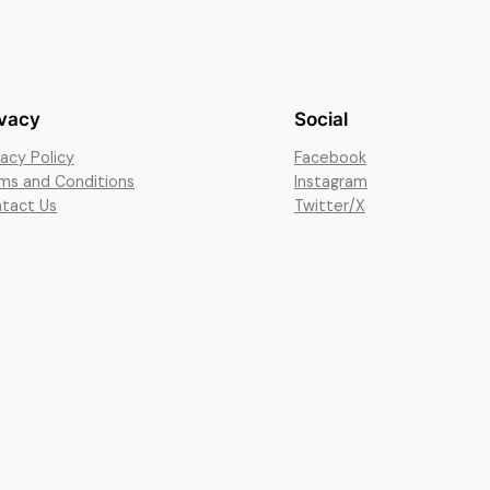
ivacy
Social
vacy Policy
Facebook
ms and Conditions
Instagram
tact Us
Twitter/X