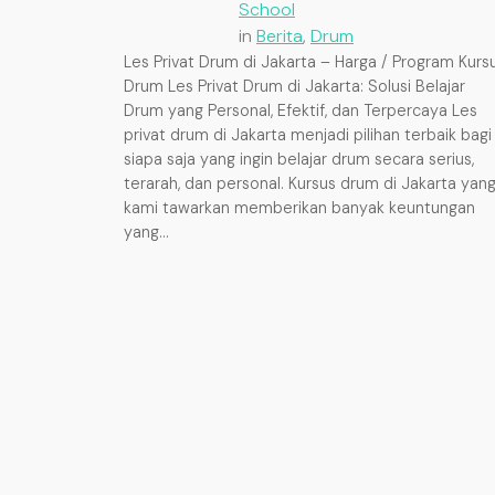
School
in
Berita
, 
Drum
Les Privat Drum di Jakarta – Harga / Program Kurs
Drum Les Privat Drum di Jakarta: Solusi Belajar
Drum yang Personal, Efektif, dan Terpercaya Les
privat drum di Jakarta menjadi pilihan terbaik bagi
siapa saja yang ingin belajar drum secara serius,
terarah, dan personal. Kursus drum di Jakarta yan
kami tawarkan memberikan banyak keuntungan
yang…