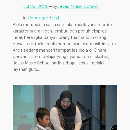
Jul 28, 2026
—
Javas Music School
by
in
Uncategorized
Biola merupakan salah satu alat musik yang memiliki
karakter suara indah, lembut, dan penuh ekspresi.
Tidak heran jika banyak orang tua maupun orang
dewasa tertarik untuk mempelajari alat musik ini. Jika
Anda sedang mencari tempat les biola di Cinere
dengan sistem belajar yang nyaman dan fleksibel,
Javas Music School hadir sebagai solusi melalui
layanan guru…