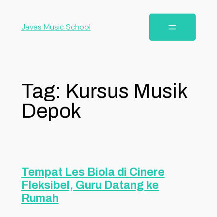
Javas Music School
Tag:
Kursus Musik
Depok
Tempat Les Biola di Cinere
Fleksibel, Guru Datang ke
Rumah