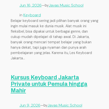
Jun 16, 2026
—
Javas Music School
by
in
Keyboard
Belajar keyboard sering jadi pilihan banyak orang yang
ingin mulai masuk ke dunia musik. Alat musik ini
fleksibel, bisa dipakai untuk berbagai genre, dan
cukup mudah dipelajari di tahap awal. Di Jakarta,
banyak orang mencari tempat belajar yang bukan
hanya dekat, tapi juga nyaman dan punya arah
pembelajaran yang jelas. Karena itu, Les Keyboard
Jakarta…
Kursus Keyboard Jakarta
Private untuk Pemula hingga
Mahir
Jun 9, 2026
—
Javas Music School
by