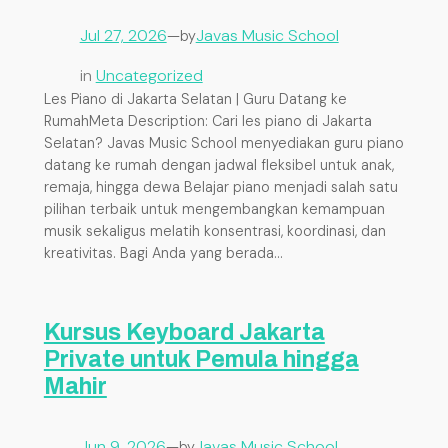
Jul 27, 2026
—
Javas Music School
by
in
Uncategorized
Les Piano di Jakarta Selatan | Guru Datang ke
RumahMeta Description: Cari les piano di Jakarta
Selatan? Javas Music School menyediakan guru piano
datang ke rumah dengan jadwal fleksibel untuk anak,
remaja, hingga dewa Belajar piano menjadi salah satu
pilihan terbaik untuk mengembangkan kemampuan
musik sekaligus melatih konsentrasi, koordinasi, dan
kreativitas. Bagi Anda yang berada…
Kursus Keyboard Jakarta
Private untuk Pemula hingga
Mahir
Jun 9, 2026
—
Javas Music School
by