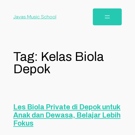
Javas Music School
Tag:
Kelas Biola
Depok
Les Biola Private di Depok untuk
Anak dan Dewasa, Belajar Lebih
Fokus