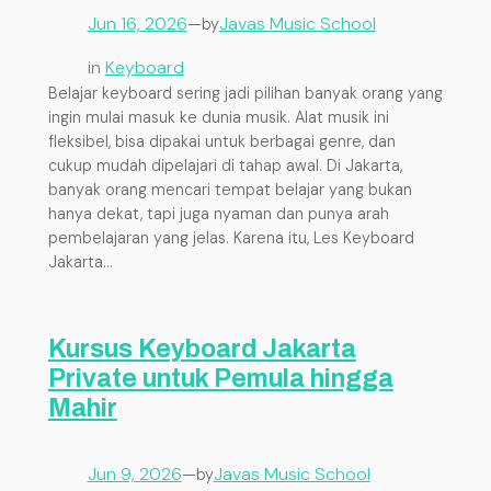
Jun 16, 2026
—
Javas Music School
by
in
Keyboard
Belajar keyboard sering jadi pilihan banyak orang yang
ingin mulai masuk ke dunia musik. Alat musik ini
fleksibel, bisa dipakai untuk berbagai genre, dan
cukup mudah dipelajari di tahap awal. Di Jakarta,
banyak orang mencari tempat belajar yang bukan
hanya dekat, tapi juga nyaman dan punya arah
pembelajaran yang jelas. Karena itu, Les Keyboard
Jakarta…
Kursus Keyboard Jakarta
Private untuk Pemula hingga
Mahir
Jun 9, 2026
—
Javas Music School
by