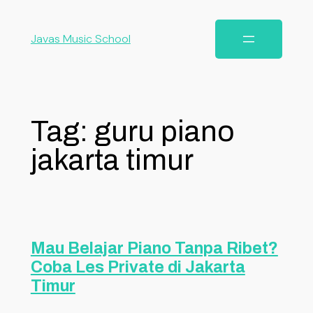
Javas Music School
Tag:
guru piano
jakarta timur
Mau Belajar Piano Tanpa Ribet?
Coba Les Private di Jakarta
Timur