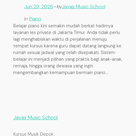
Jun 29, 2026
—
Javas Music School
by
in
Piano
Belajar piano kini semakin mudah berkat hadirnya
layanan les private di Jakarta Timur. Anda tidak perlu
lagi menghabiskan waktu di perjalanan menuju
tempat kursus karena guru dapat datang langsung ke
rumah sesuai jadwal yang telah disepakati. Sistem
belajar ini menjadi pilihan yang praktis bagi anak-anak,
remaja, hingga orang dewasa yang ingin
mengembangkan kemampuan bermain piano…
Javas Music School
Kursus Musik Depok