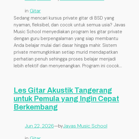
in
Gitar
Sedang mencari kursus private gitar di BSD yang
nyaman, fleksibel, dan cocok untuk semua usia? Javas
Music School menyediakan program les gitar private
dengan guru berpengalaman yang siap membantu
Anda belajar mulai dari dasar hingga mahir. Sistem
private memungkinkan setiap murid mendapatkan
perhatian penuh sehingga proses belajar menjadi
lebih efektif dan menyenangkan. Program ini cocok…
Les Gitar Akustik Tangerang
untuk Pemula yang Ingin Cepat
Berkembang
Jun 22, 2026
—
Javas Music School
by
in
Gitar