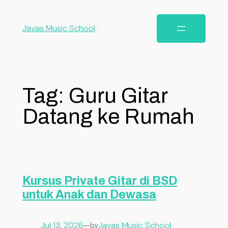
Javas Music School
Tag:
Guru Gitar
Datang ke Rumah
Kursus Private Gitar di BSD
untuk Anak dan Dewasa
Jul 13, 2026
—
Javas Music School
by