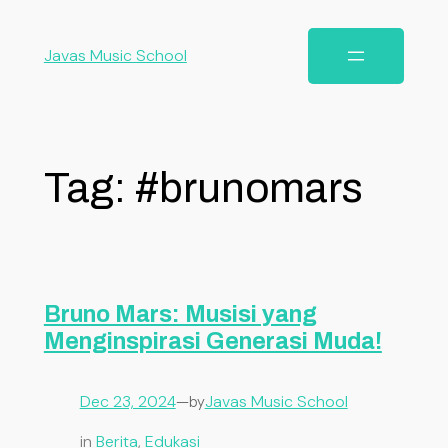
Javas Music School
Tag:
#brunomars
Bruno Mars: Musisi yang
Menginspirasi Generasi Muda!
Dec 23, 2024
—
Javas Music School
by
in
Berita
, 
Edukasi