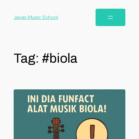
Javas Music School
Tag:
#biola