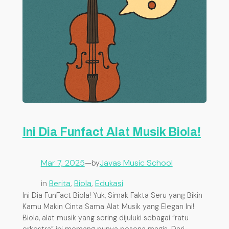
Ini Dia Funfact Alat Musik Biola!
Mar 7, 2025
—
Javas Music School
by
in
Berita
, 
Biola
, 
Edukasi
Ini Dia FunFact Biola! Yuk, Simak Fakta Seru yang Bikin
Kamu Makin Cinta Sama Alat Musik yang Elegan Ini!
Biola, alat musik yang sering dijuluki sebagai “ratu