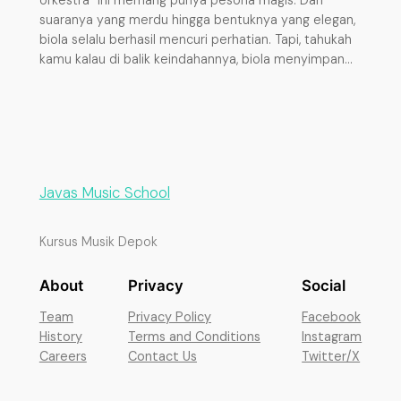
orkestra” ini memang punya pesona magis. Dari
suaranya yang merdu hingga bentuknya yang elegan,
biola selalu berhasil mencuri perhatian. Tapi, tahukah
kamu kalau di balik keindahannya, biola menyimpan…
Javas Music School
Kursus Musik Depok
About
Privacy
Social
Team
Privacy Policy
Facebook
History
Terms and Conditions
Instagram
Careers
Contact Us
Twitter/X