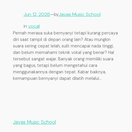
Jun 12, 2026
—
Javas Music School
by
in
vocal
Pernah merasa suka bernyanyi tetapi kurang percaya
diri saat tampil di depan orang lain? Atau mungkin
suara sering cepat lelah, sulit mencapai nada tinggi,
dan belum memahami teknik vokal yang benar? Hal
tersebut sangat wajar. Banyak orang memiliki suara
yang bagus, tetapi belum mengetahui cara
menggunakannya dengan tepat. Kabar baiknya,
kemampuan bernyanyi dapat dilatih melalui…
Javas Music School