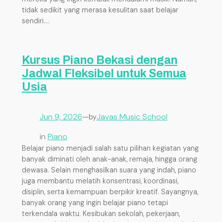
tidak sedikit yang merasa kesulitan saat belajar
sendiri.…
Kursus Piano Bekasi dengan
Jadwal Fleksibel untuk Semua
Usia
Jun 9, 2026
—
Javas Music School
by
in
Piano
Belajar piano menjadi salah satu pilihan kegiatan yang
banyak diminati oleh anak-anak, remaja, hingga orang
dewasa. Selain menghasilkan suara yang indah, piano
juga membantu melatih konsentrasi, koordinasi,
disiplin, serta kemampuan berpikir kreatif. Sayangnya,
banyak orang yang ingin belajar piano tetapi
terkendala waktu. Kesibukan sekolah, pekerjaan,