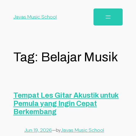
Javas Music School
Tag:
Belajar Musik
Tempat Les Gitar Akustik untuk
Pemula yang Ingin Cepat
Berkembang
Jun 19, 2026
—
Javas Music School
by