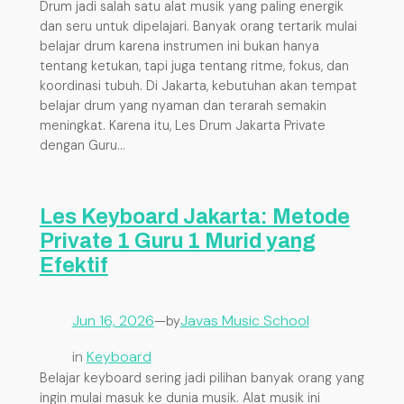
Drum jadi salah satu alat musik yang paling energik
dan seru untuk dipelajari. Banyak orang tertarik mulai
belajar drum karena instrumen ini bukan hanya
tentang ketukan, tapi juga tentang ritme, fokus, dan
koordinasi tubuh. Di Jakarta, kebutuhan akan tempat
belajar drum yang nyaman dan terarah semakin
meningkat. Karena itu, Les Drum Jakarta Private
dengan Guru…
Les Keyboard Jakarta: Metode
Private 1 Guru 1 Murid yang
Efektif
Jun 16, 2026
—
Javas Music School
by
in
Keyboard
Belajar keyboard sering jadi pilihan banyak orang yang
ingin mulai masuk ke dunia musik. Alat musik ini