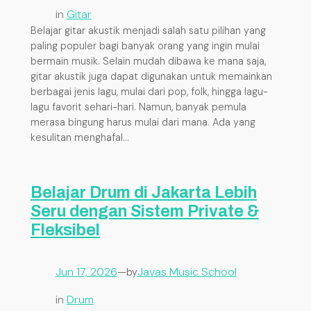
in
Gitar
Belajar gitar akustik menjadi salah satu pilihan yang
paling populer bagi banyak orang yang ingin mulai
bermain musik. Selain mudah dibawa ke mana saja,
gitar akustik juga dapat digunakan untuk memainkan
berbagai jenis lagu, mulai dari pop, folk, hingga lagu-
lagu favorit sehari-hari. Namun, banyak pemula
merasa bingung harus mulai dari mana. Ada yang
kesulitan menghafal…
Belajar Drum di Jakarta Lebih
Seru dengan Sistem Private &
Fleksibel
Jun 17, 2026
—
Javas Music School
by
in
Drum