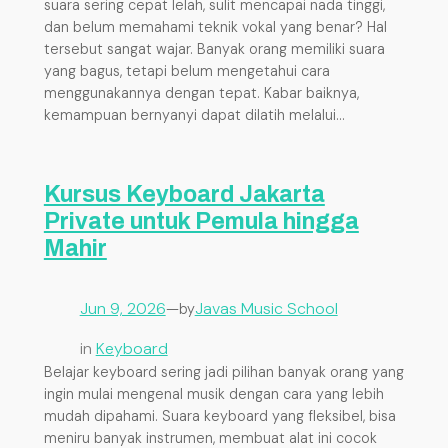
suara sering cepat lelah, sulit mencapai nada tinggi,
dan belum memahami teknik vokal yang benar? Hal
tersebut sangat wajar. Banyak orang memiliki suara
yang bagus, tetapi belum mengetahui cara
menggunakannya dengan tepat. Kabar baiknya,
kemampuan bernyanyi dapat dilatih melalui…
Kursus Keyboard Jakarta
Private untuk Pemula hingga
Mahir
Jun 9, 2026
—
Javas Music School
by
in
Keyboard
Belajar keyboard sering jadi pilihan banyak orang yang
ingin mulai mengenal musik dengan cara yang lebih
mudah dipahami. Suara keyboard yang fleksibel, bisa
meniru banyak instrumen, membuat alat ini cocok