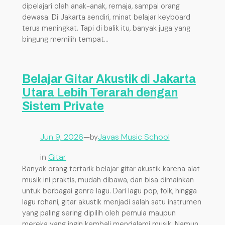
dipelajari oleh anak-anak, remaja, sampai orang
dewasa. Di Jakarta sendiri, minat belajar keyboard
terus meningkat. Tapi di balik itu, banyak juga yang
bingung memilih tempat…
Belajar Gitar Akustik di Jakarta
Utara Lebih Terarah dengan
Sistem Private
Jun 9, 2026
—
Javas Music School
by
in
Gitar
Banyak orang tertarik belajar gitar akustik karena alat
musik ini praktis, mudah dibawa, dan bisa dimainkan
untuk berbagai genre lagu. Dari lagu pop, folk, hingga
lagu rohani, gitar akustik menjadi salah satu instrumen
yang paling sering dipilih oleh pemula maupun
mereka yang ingin kembali mendalami musik. Namun,