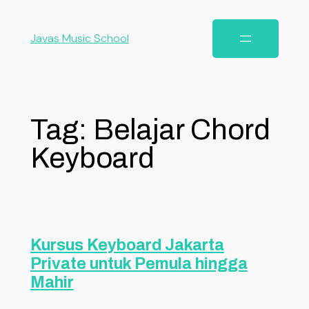
Javas Music School
Tag:
Belajar Chord
Keyboard
Kursus Keyboard Jakarta
Private untuk Pemula hingga
Mahir