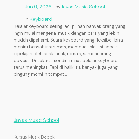
Jun 9, 2026
—
Javas Music School
by
in
Keyboard
Belajar keyboard sering jadi pilihan banyak orang yang
ingin mulai mengenal musik dengan cara yang lebih
mudah dipahami. Suara keyboard yang fleksibel, bisa
meniru banyak instrumen, membuat alat ini cocok
dipelajari oleh anak-anak, remaja, sampai orang
dewasa. Di Jakarta sendiri, minat belajar keyboard
terus meningkat. Tapi di balik itu, banyak juga yang
bingung memilih tempat…
Javas Music School
Kursus Musik Depok