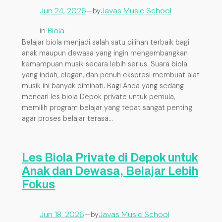
Jun 24, 2026
—
Javas Music School
by
in
Biola
Belajar biola menjadi salah satu pilihan terbaik bagi
anak maupun dewasa yang ingin mengembangkan
kemampuan musik secara lebih serius. Suara biola
yang indah, elegan, dan penuh ekspresi membuat alat
musik ini banyak diminati. Bagi Anda yang sedang
mencari les biola Depok private untuk pemula,
memilih program belajar yang tepat sangat penting
agar proses belajar terasa…
Les Biola Private di Depok untuk
Anak dan Dewasa, Belajar Lebih
Fokus
Jun 18, 2026
—
Javas Music School
by