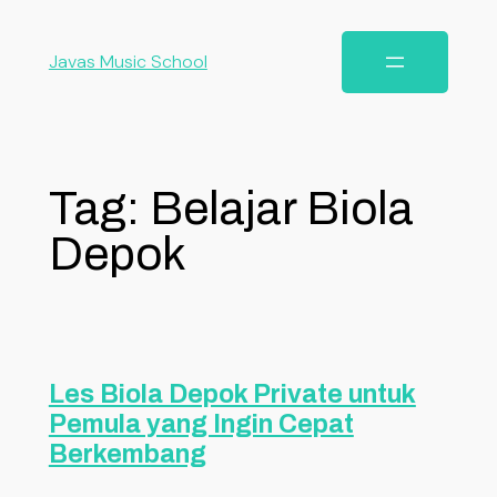
Javas Music School
Tag:
Belajar Biola
Depok
Les Biola Depok Private untuk
Pemula yang Ingin Cepat
Berkembang